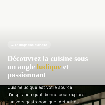
🍳 Le magazine culinaire
Découvrez la cuisine sous
un angle
ludique
et
passionnant
Cuisineludique est votre source
d'inspiration quotidienne pour explorer
l'univers gastronomique. Actualités