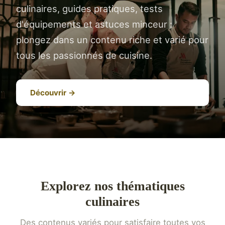
culinaires, guides pratiques, tests
d'équipements et astuces minceur :
plongez dans un contenu riche et varié pour
tous les passionnés de cuisine.
Découvrir →
Explorez nos thématiques
culinaires
Des contenus variés pour satisfaire toutes vos