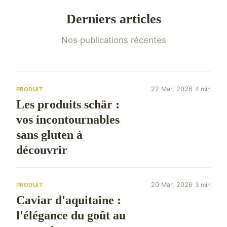
Derniers articles
Nos publications récentes
22 Mar. 2026
4 min
PRODUIT
Les produits schär :
vos incontournables
sans gluten à
découvrir
20 Mar. 2026
3 min
PRODUIT
Caviar d'aquitaine :
l'élégance du goût au