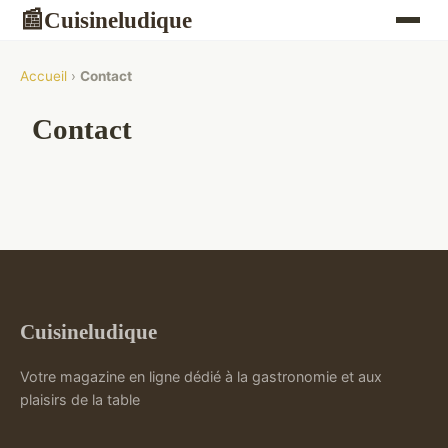
Cuisineludique
📰
Accueil
›
Contact
Contact
Cuisineludique
Votre magazine en ligne dédié à la gastronomie et aux
plaisirs de la table