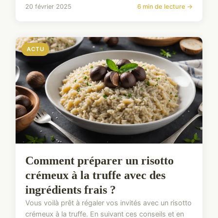
20 février 2025
6 min de lecture →
ACTU
Comment préparer un risotto
crémeux à la truffe avec des
ingrédients frais ?
Vous voilà prêt à régaler vos invités avec un risotto
crémeux à la truffe. En suivant ces conseils et en