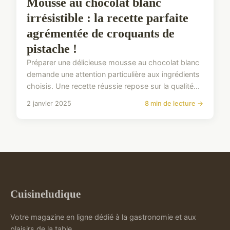
Mousse au chocolat blanc
irrésistible : la recette parfaite
agrémentée de croquants de
pistache !
Préparer une délicieuse mousse au chocolat blanc
demande une attention particulière aux ingrédients
choisis. Une recette réussie repose sur la qualité...
2 janvier 2025
8 min de lecture →
Cuisineludique
Votre magazine en ligne dédié à la gastronomie et aux
plaisirs de la table