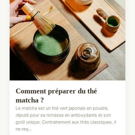
Comment préparer du thé
matcha ?
Le matcha est un thé vert japonais en poudre,
réputé pour sa richesse en antioxydants et son
goût unique. Contrairement aux thés classiques, il
ne req...