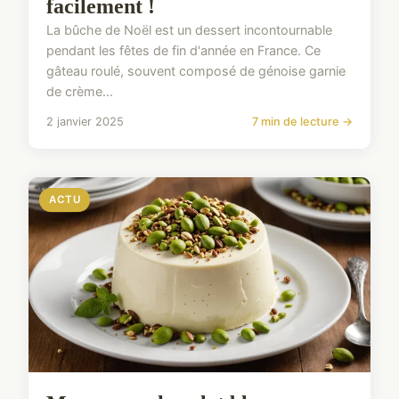
facilement !
La bûche de Noël est un dessert incontournable
pendant les fêtes de fin d'année en France. Ce
gâteau roulé, souvent composé de génoise garnie
de crème...
2 janvier 2025
7 min de lecture →
ACTU